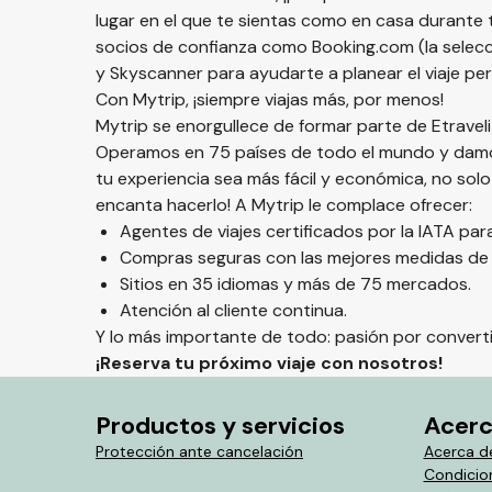
lugar en el que te sientas como en casa durante 
socios de confianza como Booking.com (la selecc
y Skyscanner para ayudarte a planear el viaje per
Con Mytrip, ¡siempre viajas más, por menos!
Mytrip se enorgullece de formar parte de Etrave
Operamos en 75 países de todo el mundo y damos
tu experiencia sea más fácil y económica, no so
encanta hacerlo! A Mytrip le complace ofrecer:
Agentes de viajes certificados por la IATA pa
Compras seguras con las mejores medidas de c
Sitios en 35 idiomas y más de 75 mercados.
Atención al cliente continua.
Y lo más importante de todo: pasión por convertir
¡Reserva tu próximo viaje con nosotros!
Productos y servicios
Acerc
Protección ante cancelación
Acerca d
Condicion