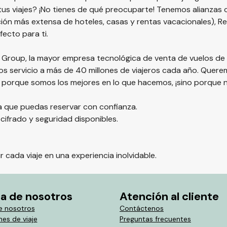
tus viajes? ¡No tienes de qué preocuparte! Tenemos alianzas 
ión más extensa de hoteles, casas y rentas vacacionales), Re
fecto para ti.
li Group, la mayor empresa tecnológica de venta de vuelos de
 servicio a más de 40 millones de viajeros cada año. Quer
lo porque somos los mejores en lo que hacemos, ¡sino porque 
ra que puedas reservar con confianza.
ifrado y seguridad disponibles.
 cada viaje en una experiencia inolvidable.
a de nosotros
Atención al cliente
e nosotros
Contáctenos
es de viaje
Preguntas frecuentes