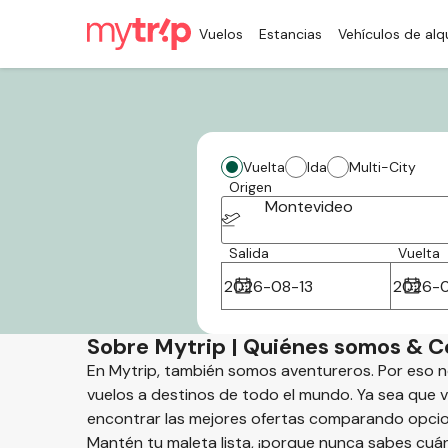
Vuelos
Estancias
Vehículos de alqu
Vuelta
Ida
Multi-City
Origen
Montevideo
Salida
Vuelta
Sobre Mytrip | Quiénes somos & C
En Mytrip, también somos aventureros. Por eso
vuelos a destinos de todo el mundo. Ya sea que v
encontrar las mejores ofertas comparando opcio
Mantén tu maleta lista, ¡porque nunca sabes cuán